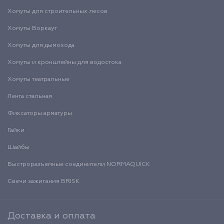
Хомуты для строительных лесов
Хомуты Воркаут
Хомуты для дымохода
Хомуты и кронштейны для водостока
Хомуты театральные
Лента стальная
Фиксаторы арматуры
Гайки
Шайбы
Быстроразъемные соединители NORMAQUICK
Свечи зажигания BRISK
Доставка и оплата