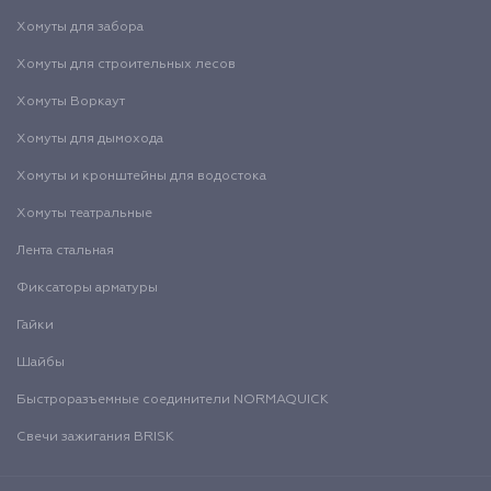
Хомуты для забора
Хомуты для строительных лесов
Хомуты Воркаут
Хомуты для дымохода
Хомуты и кронштейны для водостока
Хомуты театральные
Лента стальная
Фиксаторы арматуры
Гайки
Шайбы
Быстроразъемные соединители NORMAQUICK
Свечи зажигания BRISK