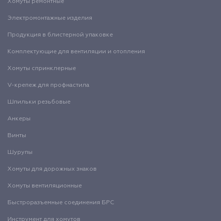
Хомуты ремонтные
Электромонтажные изделия
Продукция в блистерной упаковке
Комплектующие для вентиляции и отопления
Хомуты спринклерные
V-крепеж для профнастила
Шпильки резьбовые
Анкеры
Винты
Шурупы
Хомуты для дорожных знаков
Хомуты вентиляционные
Быстроразъемные соединения БРС
Инструмент для хомутов