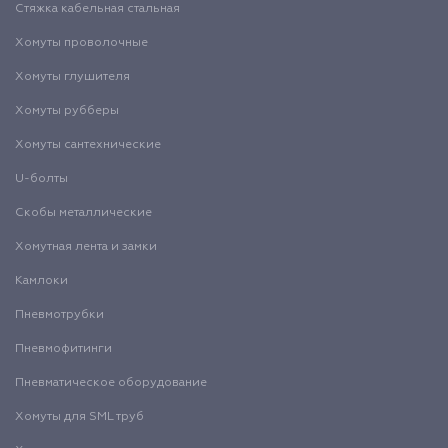
Стяжка кабельная стальная
Хомуты проволочные
Хомуты глушителя
Хомуты рубберы
Хомуты сантехнические
U-болты
Скобы металлические
Хомутная лента и замки
Камлоки
Пневмотрубки
Пневмофитинги
Пневматическое оборудование
Хомуты для SML труб