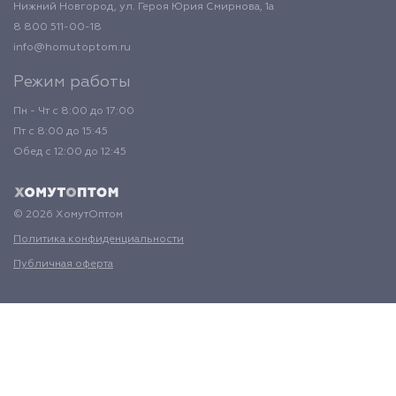
Нижний Новгород, ул. Героя Юрия Смирнова, 1а
8 800 511-00-18
info@homutoptom.ru
Режим работы
Пн - Чт с 8:00 до 17:00
Пт с 8:00 до 15:45
Обед с 12:00 до 12:45
© 2026 ХомутОптом
Политика конфиденциальности
Публичная оферта