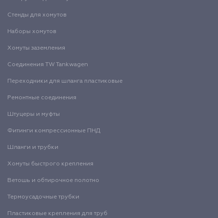
Стенды для хомутов
Наборы хомутов
Хомуты заземления
Соединения TW Tankwagen
Переходники для шланга пластиковые
Ремонтные соединения
Штуцеры и муфты
Фитинги компрессионные ПНД
Шланги и трубки
Хомуты быстрого крепления
Ветошь и обтирочное полотно
Термоусадочные трубки
Пластиковые крепления для труб