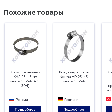
Похожие товары
Хомут червячный
Хомут червячный
Хо
ХЧЛ 25-45 мм
Norma HD 25-45
лента 16 W4 (AISI
лента 16 W4
304)
п
мм
Россия
Германия
Подробнее
Подробнее