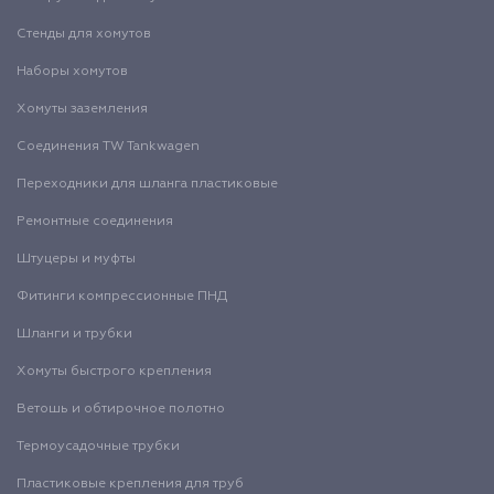
Стенды для хомутов
Наборы хомутов
Хомуты заземления
Соединения TW Tankwagen
Переходники для шланга пластиковые
Ремонтные соединения
Штуцеры и муфты
Фитинги компрессионные ПНД
Шланги и трубки
Хомуты быстрого крепления
Ветошь и обтирочное полотно
Термоусадочные трубки
Пластиковые крепления для труб