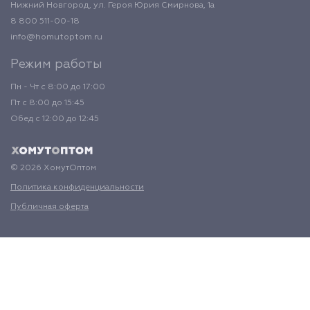
Нижний Новгород, ул. Героя Юрия Смирнова, 1а
8 800 511-00-18
info@homutoptom.ru
Режим работы
Пн - Чт с 8:00 до 17:00
Пт с 8:00 до 15:45
Обед с 12:00 до 12:45
© 2026 ХомутОптом
Политика конфиденциальности
Публичная оферта