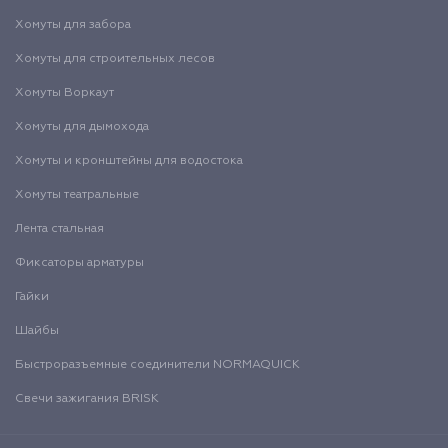
Хомуты для забора
Хомуты для строительных лесов
Хомуты Воркаут
Хомуты для дымохода
Хомуты и кронштейны для водостока
Хомуты театральные
Лента стальная
Фиксаторы арматуры
Гайки
Шайбы
Быстроразъемные соединители NORMAQUICK
Свечи зажигания BRISK