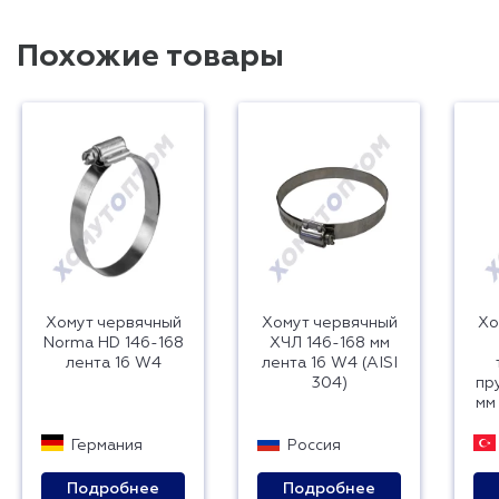
Похожие товары
Хомут червячный
Хомут червячный
Хо
Norma HD 146-168
ХЧЛ 146-168 мм
лента 16 W4
лента 16 W4 (AISI
304)
пр
мм
Германия
Россия
Подробнее
Подробнее