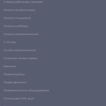
Стяжка кабельная стальная
Хомуты проволочные
Хомуты глушителя
Хомуты рубберы
Хомуты сантехнические
U-болты
Скобы металлические
Хомутная лента и замки
Камлоки
Пневмотрубки
Пневмофитинги
Пневматическое оборудование
Хомуты для SML труб