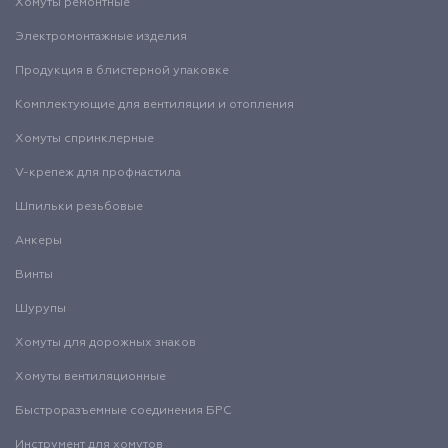
Хомуты ремонтные
Электромонтажные изделия
Продукция в блистерной упаковке
Комплектующие для вентиляции и отопления
Хомуты спринклерные
V-крепеж для профнастила
Шпильки резьбовые
Анкеры
Винты
Шурупы
Хомуты для дорожных знаков
Хомуты вентиляционные
Быстроразъемные соединения БРС
Инструмент для хомутов