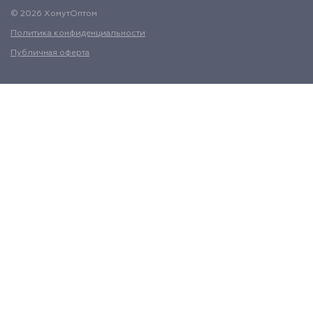
© 2026 ХомутОптом
Политика конфиденциальности
Публичная оферта