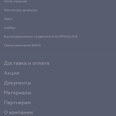
Лента стальная
Фиксаторы арматуры
Гайки
Шайбы
Быстроразъемные соединители NORMAQUICK
Свечи зажигания BRISK
Доставка и оплата
Акции
Документы
Материалы
Партнерам
О компании