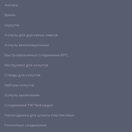
Анкеры
Винты
Шурупы
Хомуты для дорожных знаков
Хомуты вентиляционные
Быстроразъемные соединения БРС
Инструмент для хомутов
Стенды для хомутов
Наборы хомутов
Хомуты заземления
Соединения TW Tankwagen
Переходники для шланга пластиковые
Ремонтные соединения