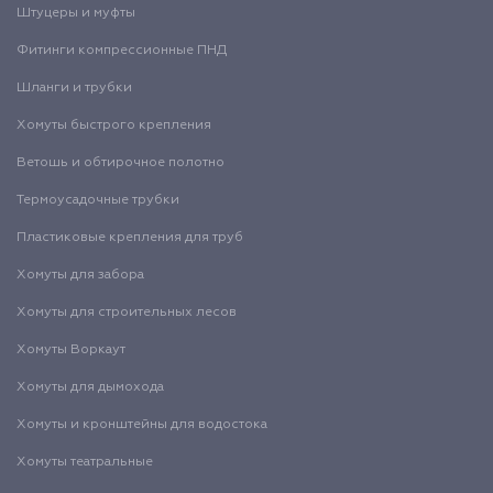
Штуцеры и муфты
Фитинги компрессионные ПНД
Шланги и трубки
Хомуты быстрого крепления
Ветошь и обтирочное полотно
Термоусадочные трубки
Пластиковые крепления для труб
Хомуты для забора
Хомуты для строительных лесов
Хомуты Воркаут
Хомуты для дымохода
Хомуты и кронштейны для водостока
Хомуты театральные