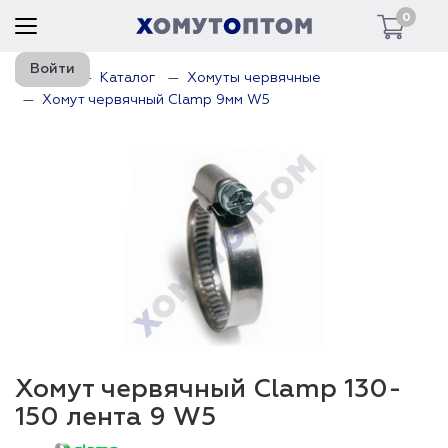
0
Войти
Главная
Каталог
Хомуты червячные
Хомут червячный Clamp 9мм W5
Хомут червячный Clamp 130-
150 лента 9 W5