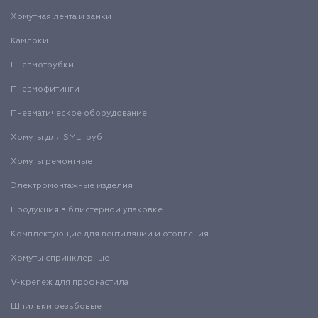
Хомутная лента и замки
Камлоки
Пневмотрубки
Пневмофитинги
Пневматическое оборудование
Хомуты для SML труб
Хомуты ремонтные
Электромонтажные изделия
Продукция в блистерной упаковке
Комплектующие для вентиляции и отопления
Хомуты спринклерные
V-крепеж для профнастила
Шпильки резьбовые