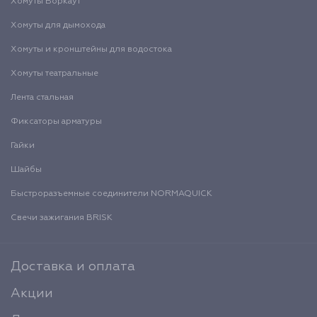
Хомуты Воркаут
Хомуты для дымохода
Хомуты и кронштейны для водостока
Хомуты театральные
Лента стальная
Фиксаторы арматуры
Гайки
Шайбы
Быстроразъемные соединители NORMAQUICK
Свечи зажигания BRISK
Доставка и оплата
Акции