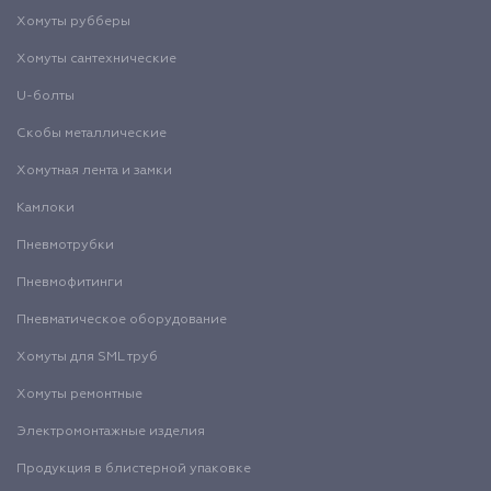
Хомуты рубберы
Хомуты сантехнические
U-болты
Скобы металлические
Хомутная лента и замки
Камлоки
Пневмотрубки
Пневмофитинги
Пневматическое оборудование
Хомуты для SML труб
Хомуты ремонтные
Электромонтажные изделия
Продукция в блистерной упаковке