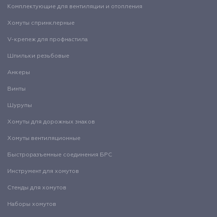
Комплектующие для вентиляции и отопления
Хомуты спринклерные
V-крепеж для профнастила
Шпильки резьбовые
Анкеры
Винты
Шурупы
Хомуты для дорожных знаков
Хомуты вентиляционные
Быстроразъемные соединения БРС
Инструмент для хомутов
Стенды для хомутов
Наборы хомутов