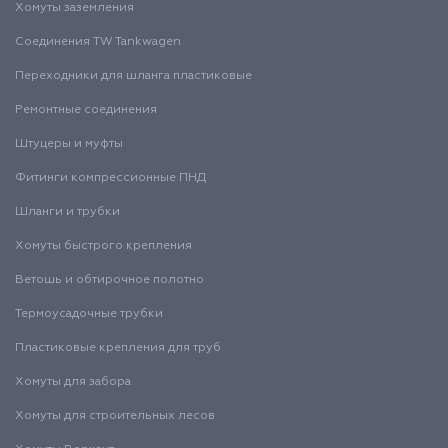
Хомуты заземления
Соединения TW Tankwagen
Переходники для шланга пластиковые
Ремонтные соединения
Штуцеры и муфты
Фитинги компрессионные ПНД
Шланги и трубки
Хомуты быстрого крепления
Ветошь и обтирочное полотно
Термоусадочные трубки
Пластиковые крепления для труб
Хомуты для забора
Хомуты для строительных лесов