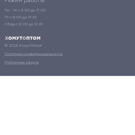
Режим работы
Пн - Чт с 8:00 до 17:00
Пт с 8:00 до 15:45
Обед с 12:00 до 12:45
© 2026 ХомутОптом
Политика конфиденциальности
Публичная оферта