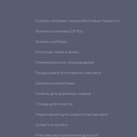
Хомуты силовые четырехболтовые Spannloc
Хомуты пыльника ШРУСа
Хомуты рубберы
Хомутная лента и замки
Пневматическое оборудование
Продукция в блистерной упаковке
Шпильки резьбовые
Хомуты для дорожных знаков
Стенды для хомутов
Переходники для шланга пластиковые
Шланги и трубки
Пластиковые крепления для труб