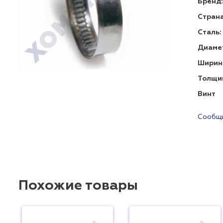
Бренд:
Страна
Сталь:
Диаме
Ширин
Толщи
Винт
Сообщи
Похожие товары