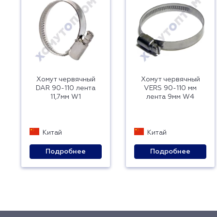
Хомут червячный
Хомут червячный
DAR 90-110 лента
VERS 90-110 мм
11,7мм W1
лента 9мм W4
Китай
Китай
Подробнее
Подробнее