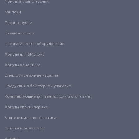
Хомутная лента и замки
Камлоки
Пневмотрубки
Пневмофитинги
Пневматическое оборудование
Хомуты для SML труб
Хомуты ремонтные
Электромонтажные изделия
Продукция в блистерной упаковке
Комплектующие для вентиляции и отопления
Хомуты спринклерные
V-крепеж для профнастила
Шпильки резьбовые