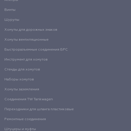
Анкеры
Винты
Шурупы
Хомуты для дорожных знаков
Хомуты вентиляционные
Быстроразъемные соединения БРС
Инструмент для хомутов
Стенды для хомутов
Наборы хомутов
Хомуты заземления
Соединения TW Tankwagen
Переходники для шланга пластиковые
Ремонтные соединения
Штуцеры и муфты