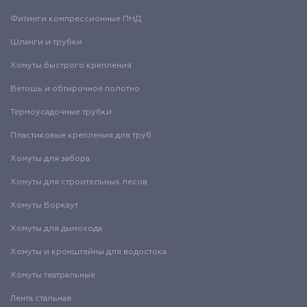
Фитинги компрессионные ПНД
Шланги и трубки
Хомуты быстрого крепления
Ветошь и обтирочное полотно
Термоусадочные трубки
Пластиковые крепления для труб
Хомуты для забора
Хомуты для строительных лесов
Хомуты Воркаут
Хомуты для дымохода
Хомуты и кронштейны для водостока
Хомуты театральные
Лента стальная