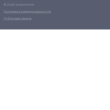
© 2026 ХомутОптом
Политика конфиденциальности
Публичная оферта