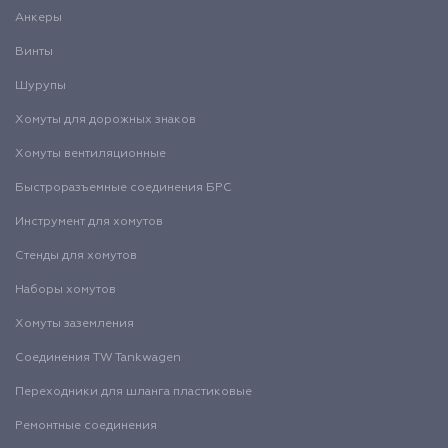
Анкеры
Винты
Шурупы
Хомуты для дорожных знаков
Хомуты вентиляционные
Быстроразъемные соединения БРС
Инструмент для хомутов
Стенды для хомутов
Наборы хомутов
Хомуты заземления
Соединения TW Tankwagen
Переходники для шланга пластиковые
Ремонтные соединения