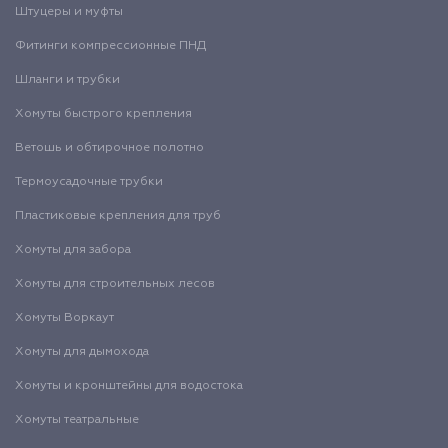
Штуцеры и муфты
Фитинги компрессионные ПНД
Шланги и трубки
Хомуты быстрого крепления
Ветошь и обтирочное полотно
Термоусадочные трубки
Пластиковые крепления для труб
Хомуты для забора
Хомуты для строительных лесов
Хомуты Воркаут
Хомуты для дымохода
Хомуты и кронштейны для водостока
Хомуты театральные