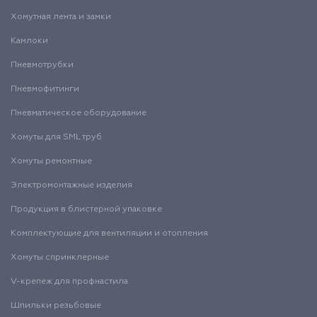
Хомутная лента и замки
Камлоки
Пневмотрубки
Пневмофитинги
Пневматическое оборудование
Хомуты для SML труб
Хомуты ремонтные
Электромонтажные изделия
Продукция в блистерной упаковке
Комплектующие для вентиляции и отопления
Хомуты спринклерные
V-крепеж для профнастила
Шпильки резьбовые