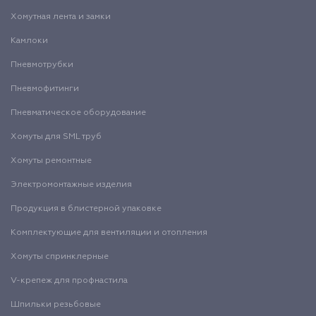
Хомутная лента и замки
Камлоки
Пневмотрубки
Пневмофитинги
Пневматическое оборудование
Хомуты для SML труб
Хомуты ремонтные
Электромонтажные изделия
Продукция в блистерной упаковке
Комплектующие для вентиляции и отопления
Хомуты спринклерные
V-крепеж для профнастила
Шпильки резьбовые