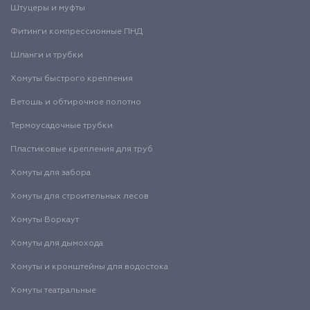
Штуцеры и муфты
Фитинги компрессионные ПНД
Шланги и трубки
Хомуты быстрого крепления
Ветошь и обтирочное полотно
Термоусадочные трубки
Пластиковые крепления для труб
Хомуты для забора
Хомуты для строительных лесов
Хомуты Воркаут
Хомуты для дымохода
Хомуты и кронштейны для водостока
Хомуты театральные