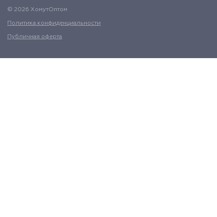
© 2026 ХомутОптом
Политика конфиденциальности
Публичная оферта