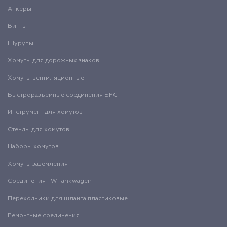
Анкеры
Винты
Шурупы
Хомуты для дорожных знаков
Хомуты вентиляционные
Быстроразъемные соединения БРС
Инструмент для хомутов
Стенды для хомутов
Наборы хомутов
Хомуты заземления
Соединения TW Tankwagen
Переходники для шланга пластиковые
Ремонтные соединения