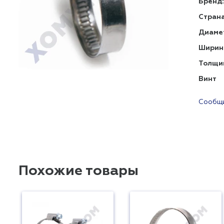
Бренд:
Страна
Диаме
Ширин
Толщи
Винт
Сообщи
Похожие товары