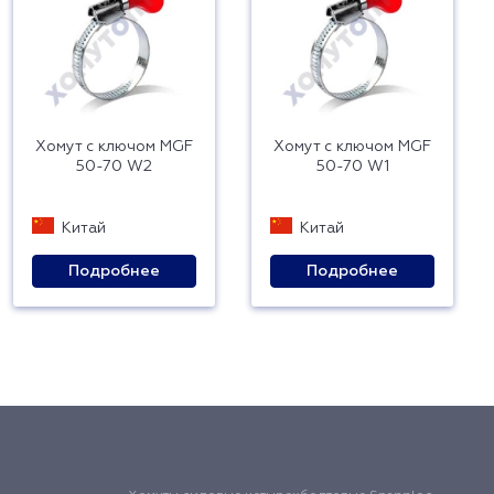
Хомут с ключом MGF
Хомут с ключом MGF
50-70 W2
50-70 W1
Китай
Китай
Подробнее
Подробнее