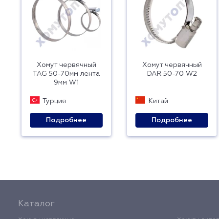
Хомут червячный
Хомут червячный
TAG 50-70мм лента
DAR 50-70 W2
9мм W1
Турция
Китай
Подробнее
Подробнее
Каталог