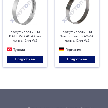
Хомут червячный
Хомут червячный
KALE WD 40-60мм
Norma Torro S 40-60
лента 12мм W2
лента 12мм W2
Турция
Германия
Подробнее
Подробнее