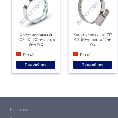
Хомут червячный
Хомут червячный ZIP
MGF 40-60 мм лента
40-60мм лента 12мм
9мм W2
W2
Китай
Китай
Подробнее
Подробнее
Каталог