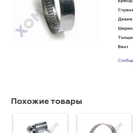
Бренд:
Страна
Диаме
Ширин
Толщи
Винт
Сообщи
Похожие товары