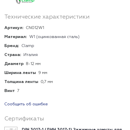
Технические характеристики
Артикул:
CN012W1
Материал:
W1 (оцинкованная сталь)
Бренд:
Clamp
Страна:
Италия
Диаметр
8-12 мм
Ширина ленты
9 мм
Толщина ленты
0,7 мм
Винт
7
Сообщить об ошибке
Сертификаты
DIN 3017-1 (ДИН 3017-1) Зажимные хомуты для