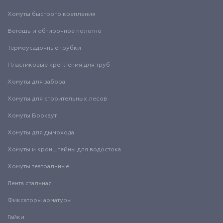
Хомуты быстрого крепления
Ветошь и обтирочное полотно
Термоусадочные трубки
Пластиковые крепления для труб
Хомуты для забора
Хомуты для строительных лесов
Хомуты Воркаут
Хомуты для дымохода
Хомуты и кронштейны для водостока
Хомуты театральные
Лента стальная
Фиксаторы арматуры
Гайки