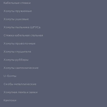
Кабельные стяжки
Хомуты пружинные
Хомуты ушковые
Хомуты пыльника ШРУСа
Стяжка кабельная стальная
Хомуты проволочные
Хомуты глушителя
Хомуты рубберы
Хомуты сантехнические
U-болты
Скобы металлические
Хомутная лента и замки
Камлоки