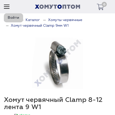
0
Войти
Главная
Каталог
Хомуты червячные
Хомут червячный Clamp 9мм W1
Хомут червячный Clamp 8-12
лента 9 W1