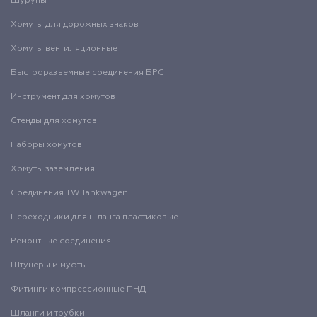
Шурупы
Хомуты для дорожных знаков
Хомуты вентиляционные
Быстроразъемные соединения БРС
Инструмент для хомутов
Стенды для хомутов
Наборы хомутов
Хомуты заземления
Соединения TW Tankwagen
Переходники для шланга пластиковые
Ремонтные соединения
Штуцеры и муфты
Фитинги компрессионные ПНД
Шланги и трубки