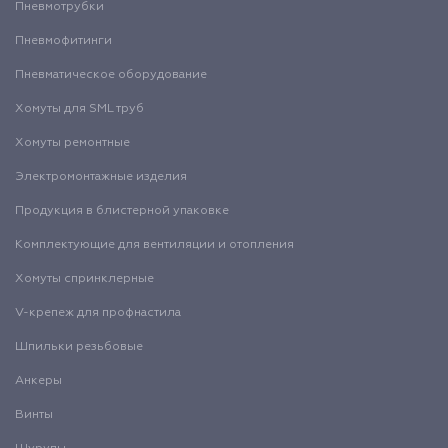
Пневмотрубки
Пневмофитинги
Пневматическое оборудование
Хомуты для SML труб
Хомуты ремонтные
Электромонтажные изделия
Продукция в блистерной упаковке
Комплектующие для вентиляции и отопления
Хомуты спринклерные
V-крепеж для профнастила
Шпильки резьбовые
Анкеры
Винты