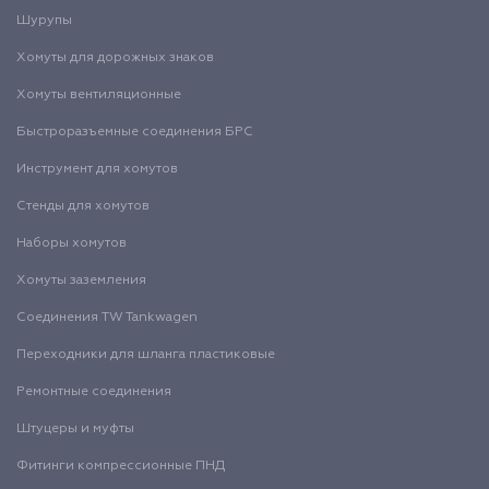
Шурупы
Хомуты для дорожных знаков
Хомуты вентиляционные
Быстроразъемные соединения БРС
Инструмент для хомутов
Стенды для хомутов
Наборы хомутов
Хомуты заземления
Соединения TW Tankwagen
Переходники для шланга пластиковые
Ремонтные соединения
Штуцеры и муфты
Фитинги компрессионные ПНД