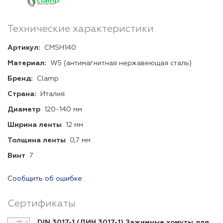
Технические характеристики
Артикул:
CMSH140
Материал:
W5 (антимагнитная нержавеющая сталь)
Бренд:
Clamp
Страна:
Италия
Диаметр
120-140 мм
Ширина ленты
12 мм
Толщина ленты
0,7 мм
Винт
7
Сообщить об ошибке
Сертификаты
DIN 3017-1 (ДИН 3017-1) Зажимные хомуты для