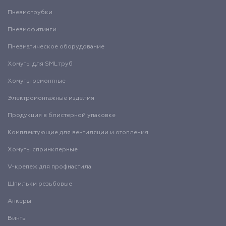
Пневмотрубки
Пневмофитинги
Пневматическое оборудование
Хомуты для SML труб
Хомуты ремонтные
Электромонтажные изделия
Продукция в блистерной упаковке
Комплектующие для вентиляции и отопления
Хомуты спринклерные
V-крепеж для профнастила
Шпильки резьбовые
Анкеры
Винты