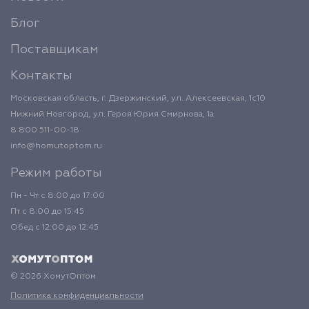
Блог
Поставщикам
Контакты
Московская область, г. Дзержинский, ул. Алексеевская, 1с10
Нижний Новгород, ул. Героя Юрия Смирнова, 1а
8 800 511-00-18
info@homutoptom.ru
Режим работы
Пн - Чт с 8:00 до 17:00
Пт с 8:00 до 15:45
Обед с 12:00 до 12:45
© 2026 ХомутОптом
Политика конфиденциальности