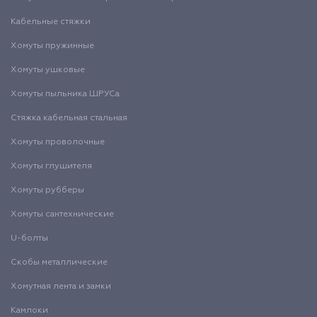
Кабельные стяжки
Хомуты пружинные
Хомуты ушковые
Хомуты пыльника ШРУСа
Стяжка кабельная стальная
Хомуты проволочные
Хомуты глушителя
Хомуты рубберы
Хомуты сантехнические
U-болты
Скобы металлические
Хомутная лента и замки
Камлоки