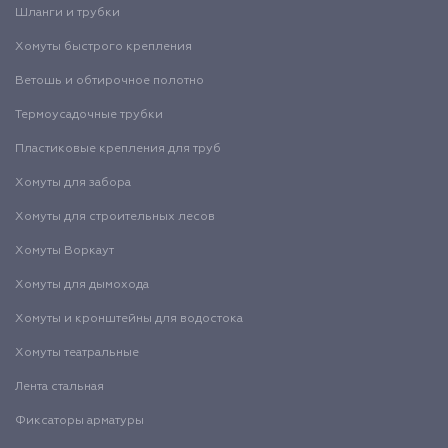
Шланги и трубки
Хомуты быстрого крепления
Ветошь и обтирочное полотно
Термоусадочные трубки
Пластиковые крепления для труб
Хомуты для забора
Хомуты для строительных лесов
Хомуты Воркаут
Хомуты для дымохода
Хомуты и кронштейны для водостока
Хомуты театральные
Лента стальная
Фиксаторы арматуры