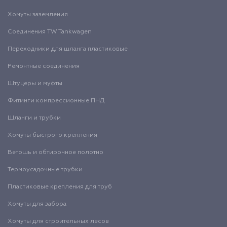
Хомуты заземления
Соединения TW Tankwagen
Переходники для шланга пластиковые
Ремонтные соединения
Штуцеры и муфты
Фитинги компрессионные ПНД
Шланги и трубки
Хомуты быстрого крепления
Ветошь и обтирочное полотно
Термоусадочные трубки
Пластиковые крепления для труб
Хомуты для забора
Хомуты для строительных лесов