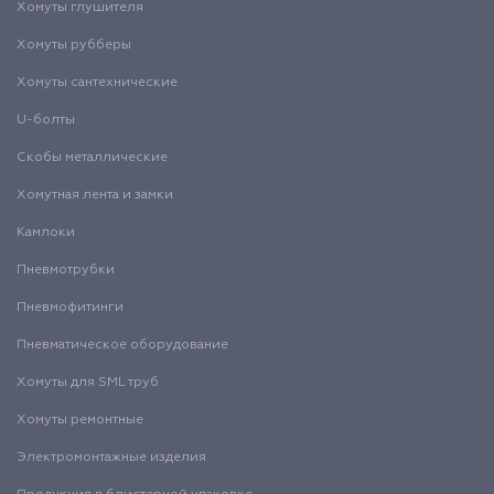
Хомуты глушителя
Хомуты рубберы
Хомуты сантехнические
U-болты
Скобы металлические
Хомутная лента и замки
Камлоки
Пневмотрубки
Пневмофитинги
Пневматическое оборудование
Хомуты для SML труб
Хомуты ремонтные
Электромонтажные изделия