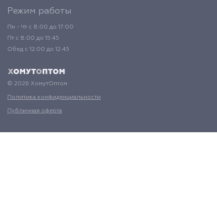
Режим работы
Пн - Чт с 8:00 до 17:00
Пт с 8:00 до 15:45
Обед с 12:00 до 12:45
© 2026 ХомутОптом
Политика конфиденциальности
Публичная оферта