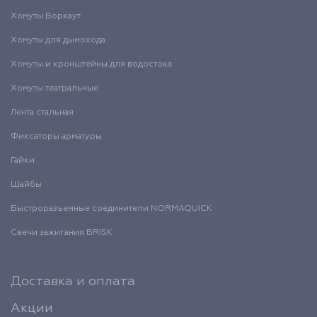
Хомуты Воркаут
Хомуты для дымохода
Хомуты и кронштейны для водостока
Хомуты театральные
Лента стальная
Фиксаторы арматуры
Гайки
Шайбы
Быстроразъемные соединители NORMAQUICK
Свечи зажигания BRISK
Доставка и оплата
Акции