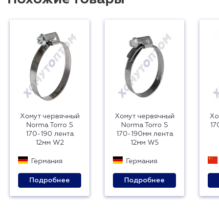
Хомут червячный
Хомут червячный
Хо
Norma Torro S
Norma Torro S
17
170-190 лента
170-190мм лента
12мм W2
12мм W5
Германия
Германия
Подробнее
Подробнее