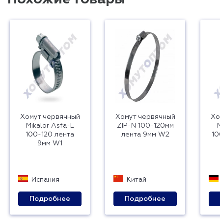
Хомут червячный
Хомут червячный
Хо
Mikalor Asfa-L
ZIP-N 100-120мм
100-120 лента
лента 9мм W2
10
9мм W1
Испания
Китай
Подробнее
Подробнее