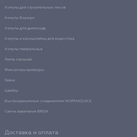
Хомуты для строительных лесов
Хомуты Воркаут
Хомуты для дымохода
Хомуты и кронштейны для водостока
Хомуты театральные
Лента стальная
Фиксаторы арматуры
Гайки
Шайбы
Быстроразъемные соединители NORMAQUICK
Свечи зажигания BRISK
Доставка и оплата