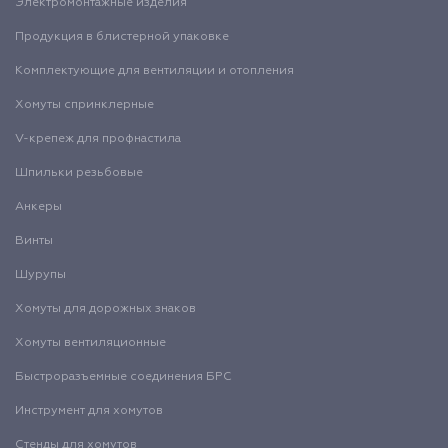
Электромонтажные изделия
Продукция в блистерной упаковке
Комплектующие для вентиляции и отопления
Хомуты спринклерные
V-крепеж для профнастила
Шпильки резьбовые
Анкеры
Винты
Шурупы
Хомуты для дорожных знаков
Хомуты вентиляционные
Быстроразъемные соединения БРС
Инструмент для хомутов
Стенды для хомутов