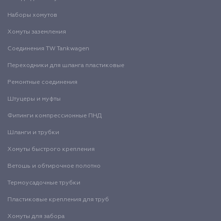
Наборы хомутов
Хомуты заземления
Соединения TW Tankwagen
Переходники для шланга пластиковые
Ремонтные соединения
Штуцеры и муфты
Фитинги компрессионные ПНД
Шланги и трубки
Хомуты быстрого крепления
Ветошь и обтирочное полотно
Термоусадочные трубки
Пластиковые крепления для труб
Хомуты для забора