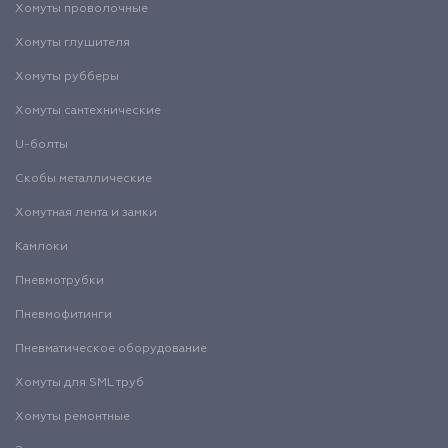
Хомуты проволочные
Хомуты глушителя
Хомуты рубберы
Хомуты сантехнические
U-болты
Скобы металлические
Хомутная лента и замки
Камлоки
Пневмотрубки
Пневмофитинги
Пневматическое оборудование
Хомуты для SML труб
Хомуты ремонтные