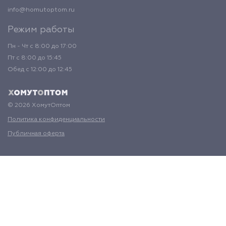
info@homutoptom.ru
Режим работы
Пн - Чт с 8:00 до 17:00
Пт с 8:00 до 15:45
Обед с 12:00 до 12:45
© 2026 ХомутОптом
Политика конфиденциальности
Публичная оферта