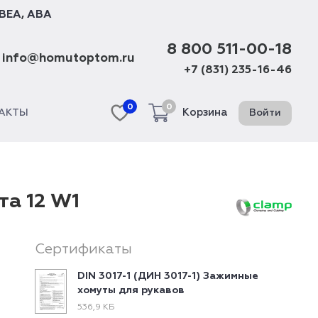
BEA
,
ABA
8 800 511-00-18
info@homutoptom.ru
+7 (831) 235-16-46
0
0
Корзина
Войти
АКТЫ
та 12 W1
Сертификаты
DIN 3017-1 (ДИН 3017-1) Зажимные
хомуты для рукавов
536,9 КБ