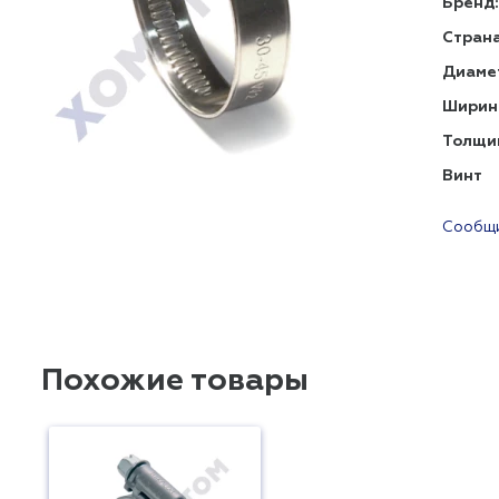
Бренд:
Страна
Диаме
Ширин
Толщи
Винт
Сообщи
Похожие товары