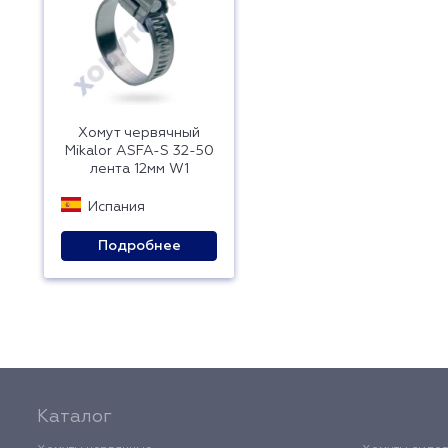
Хомут червячный
Mikalor ASFA-S 32-50
лента 12мм W1
Испания
Подробнее
Каталог