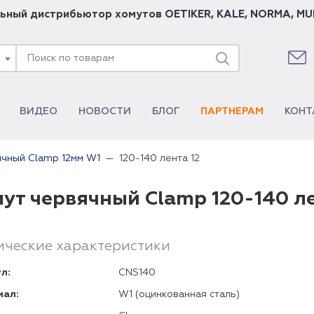
ьный дистрибьютор хомутов
OETIKER
,
KALE
,
NORMA
,
MU
ВИДЕО
НОВОСТИ
БЛОГ
ПАРТНЕРАМ
КОНТ
120-140 лента 12
ячный Clamp 12мм W1
ут червячный Clamp 120-140 ле
ические характеристики
л:
CNS140
иал:
W1 (оцинкованная сталь)