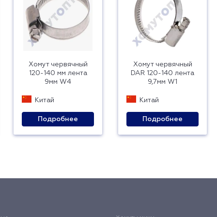
Хомут червячный
Хомут червячный
120-140 мм лента
DAR 120-140 лента
9мм W4
9,7мм W1
Китай
Китай
Подробнее
Подробнее