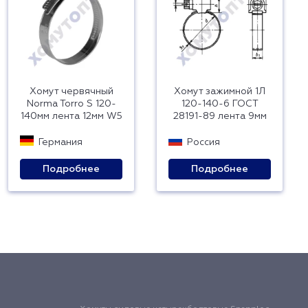
Хомут червячный
Хомут зажимной 1Л
Norma Torro S 120-
120-140-6 ГОСТ
140мм лента 12мм W5
28191-89 лента 9мм
Германия
Россия
Подробнее
Подробнее