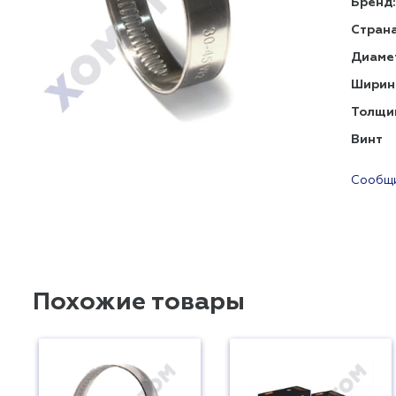
Бренд:
Страна
Диаме
Ширин
Толщи
Винт
Сообщи
Похожие товары