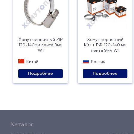
Хомут червячный ZIP
Хомут червячный
120-140мм лента 9мм
Kit++ РФ 120-140 мм
W1
лента 9мм W1
Китай
Россия
Подробнее
Подробнее
Каталог