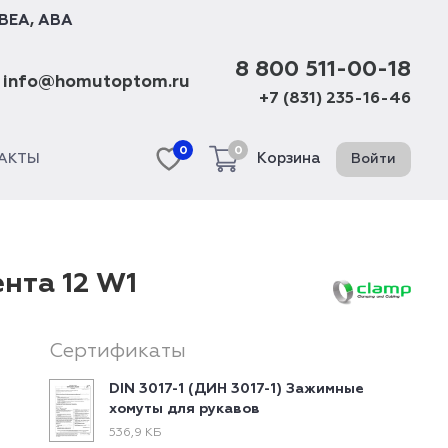
BEA
,
ABA
8 800 511-00-18
info@homutoptom.ru
+7 (831) 235-16-46
0
0
Корзина
Войти
АКТЫ
нта 12 W1
Сертификаты
DIN 3017-1 (ДИН 3017-1) Зажимные
хомуты для рукавов
536,9 КБ