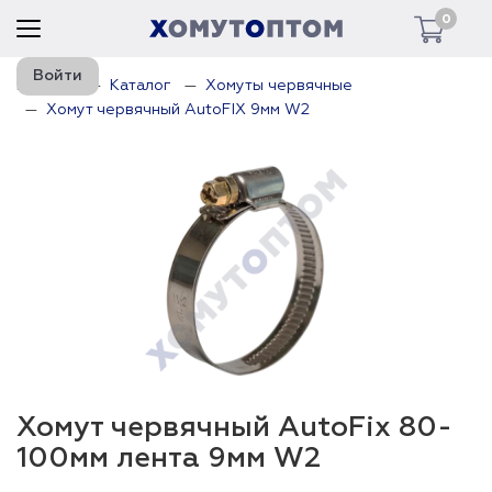
0
Войти
Главная
Каталог
Хомуты червячные
Хомут червячный AutoFIX 9мм W2
Хомут червячный AutoFix 80-
100мм лента 9мм W2