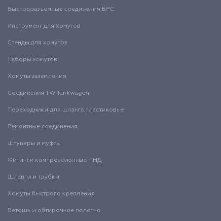
Быстроразъемные соединения БРС
Инструмент для хомутов
Стенды для хомутов
Наборы хомутов
Хомуты заземления
Соединения TW Tankwagen
Переходники для шланга пластиковые
Ремонтные соединения
Штуцеры и муфты
Фитинги компрессионные ПНД
Шланги и трубки
Хомуты быстрого крепления
Ветошь и обтирочное полотно