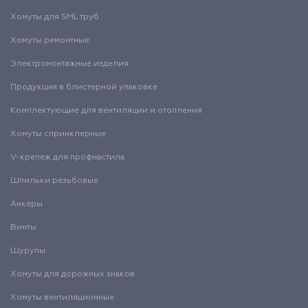
Хомуты для SML труб
Хомуты ремонтные
Электромонтажные изделия
Продукция в блистерной упаковке
Комплектующие для вентиляции и отопления
Хомуты спринклерные
V-крепеж для профнастила
Шпильки резьбовые
Анкеры
Винты
Шурупы
Хомуты для дорожных знаков
Хомуты вентиляционные