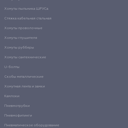
Хомуты пыльника ШРУСа
Стяжка кабельная стальная
Хомуты проволочные
Хомуты глушителя
Хомуты рубберы
Хомуты сантехнические
U-болты
Скобы металлические
Хомутная лента и замки
Камлоки
Пневмотрубки
Пневмофитинги
Пневматическое оборудование