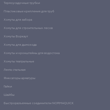
Термоусадочные трубки
Пластиковые крепления для труб
Хомуты для забора
Хомуты для строительных лесов
Хомуты Воркаут
Хомуты для дымохода
Хомуты и кронштейны для водостока
Хомуты театральные
Лента стальная
Фиксаторы арматуры
Гайки
Шайбы
Быстроразъемные соединители NORMAQUICK