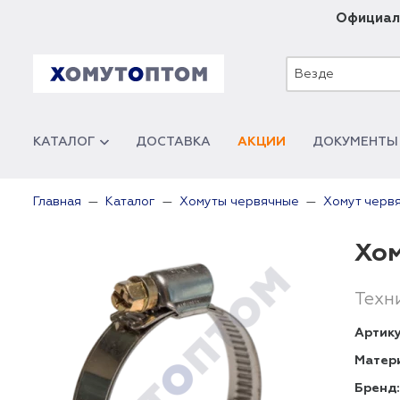
Официал
Везде
КАТАЛОГ
ДОСТАВКА
АКЦИИ
ДОКУМЕНТЫ
Главная
Каталог
Хомуты червячные
Хомут черв
Хом
Техн
Артику
Матер
Бренд: