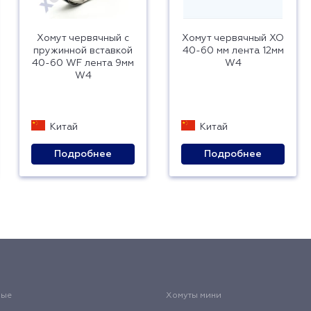
Хомут червячный с
Хомут червячный ХО
пружинной вставкой
40-60 мм лента 12мм
40-60 WF лента 9мм
W4
W4
Китай
Китай
Подробнее
Подробнее
вые
Хомуты мини