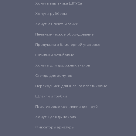
Хомуты пыльника ШРУСа
Хомуты рубберы
Хомутная лента и замки
Пневматическое оборудование
Продукция в блистерной упаковке
Шпильки резьбовые
Хомуты для дорожных знаков
Стенды для хомутов
Переходники для шланга пластиковые
Шланги и трубки
Пластиковые крепления для труб
Хомуты для дымохода
Фиксаторы арматуры