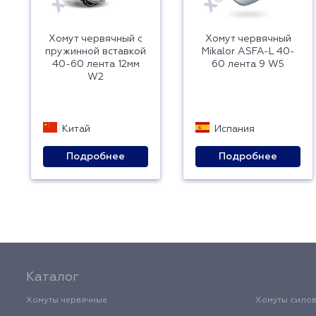
Хомут червячный с
Хомут червячный
пружинной вставкой
Mikalor ASFA-L 40-
40-60 лента 12мм
60 лента 9 W5
W2
Китай
Испания
Подробнее
Подробнее
Каталог
Хомуты червячные
Хомуты сило