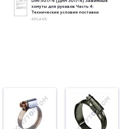
DIN-3017-4 (ДИН 3017-4) Зажимные
хомуты для рукавов Часть 4:
Технические условия поставки
493,4 КБ