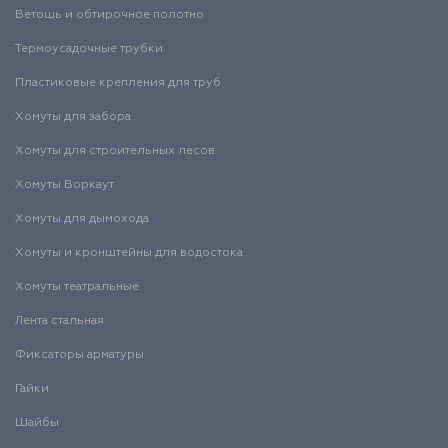
Ветошь и обтирочное полотно
Термоусадочные трубки
Пластиковые крепления для труб
Хомуты для забора
Хомуты для строительных лесов
Хомуты Воркаут
Хомуты для дымохода
Хомуты и кронштейны для водостока
Хомуты театральные
Лента стальная
Фиксаторы арматуры
Гайки
Шайбы