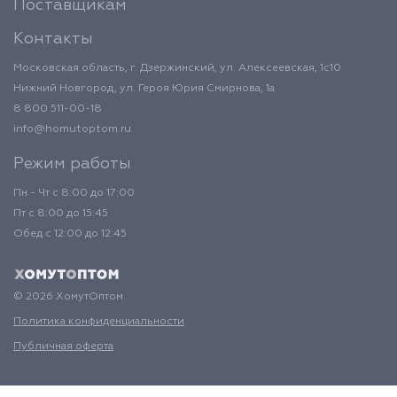
Поставщикам
Контакты
Московская область, г. Дзержинский, ул. Алексеевская, 1с10
Нижний Новгород, ул. Героя Юрия Смирнова, 1а
8 800 511-00-18
info@homutoptom.ru
Режим работы
Пн - Чт с 8:00 до 17:00
Пт с 8:00 до 15:45
Обед с 12:00 до 12:45
© 2026 ХомутОптом
Политика конфиденциальности
Публичная оферта