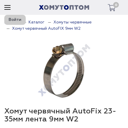
0
Войти
Главная
Каталог
Хомуты червячные
Хомут червячный AutoFIX 9мм W2
Хомут червячный AutoFix 23-
35мм лента 9мм W2