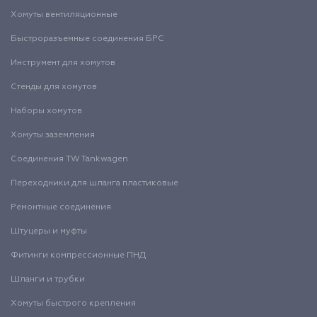
Хомуты вентиляционные
Быстроразъемные соединения БРС
Инструмент для хомутов
Стенды для хомутов
Наборы хомутов
Хомуты заземления
Соединения TW Tankwagen
Переходники для шланга пластиковые
Ремонтные соединения
Штуцеры и муфты
Фитинги компрессионные ПНД
Шланги и трубки
Хомуты быстрого крепления