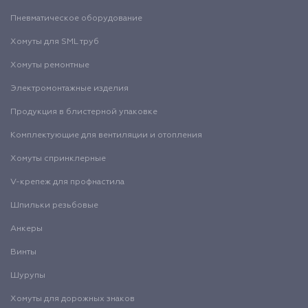
Пневматическое оборудование
Хомуты для SML труб
Хомуты ремонтные
Электромонтажные изделия
Продукция в блистерной упаковке
Комплектующие для вентиляции и отопления
Хомуты спринклерные
V-крепеж для профнастила
Шпильки резьбовые
Анкеры
Винты
Шурупы
Хомуты для дорожных знаков