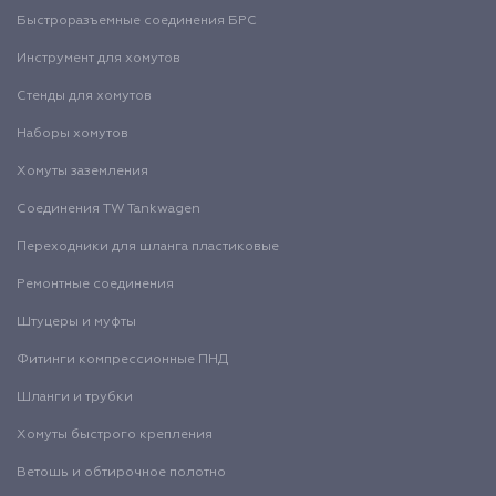
Быстроразъемные соединения БРС
Инструмент для хомутов
Стенды для хомутов
Наборы хомутов
Хомуты заземления
Соединения TW Tankwagen
Переходники для шланга пластиковые
Ремонтные соединения
Штуцеры и муфты
Фитинги компрессионные ПНД
Шланги и трубки
Хомуты быстрого крепления
Ветошь и обтирочное полотно