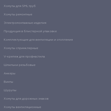
Хомуты для SML труб
Хомуты ремонтные
Электромонтажные изделия
Продукция в блистерной упаковке
Комплектующие для вентиляции и отопления
Хомуты спринклерные
V-крепеж для профнастила
Шпильки резьбовые
Анкеры
Винты
Шурупы
Хомуты для дорожных знаков
Хомуты вентиляционные