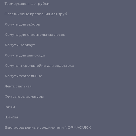
Термоусадочные трубки
Пластиковые крепления для труб
Хомуты для забора
Хомуты для строительных лесов
Хомуты Воркаут
Хомуты для дымохода
Хомуты и кронштейны для водостока
Хомуты театральные
Лента стальная
Фиксаторы арматуры
Гайки
Шайбы
Быстроразъемные соединители NORMAQUICK