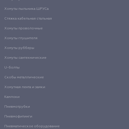
Хомуты пыльника ШРУСа
Стяжка кабельная стальная
Хомуты проволочные
Хомуты глушителя
Хомуты рубберы
Хомуты сантехнические
U-болты
Скобы металлические
Хомутная лента и замки
Камлоки
Пневмотрубки
Пневмофитинги
Пневматическое оборудование