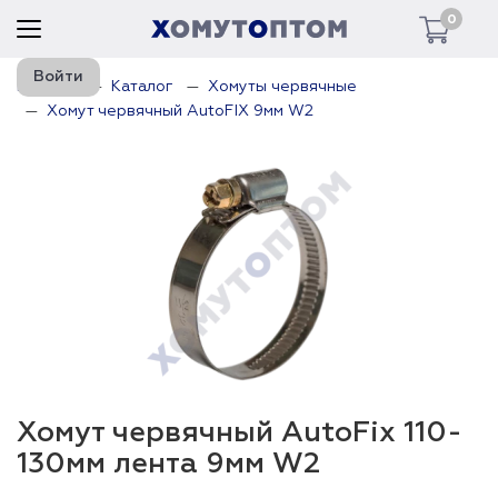
0
Войти
Главная
Каталог
Хомуты червячные
Хомут червячный AutoFIX 9мм W2
Хомут червячный AutoFix 110-
130мм лента 9мм W2