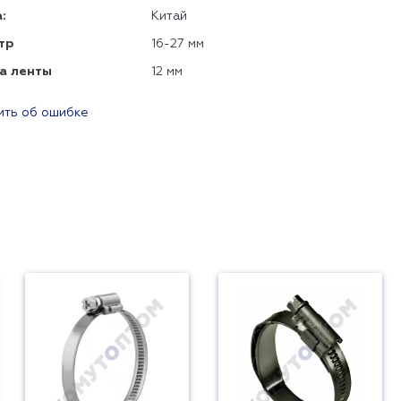
:
Китай
тр
16-27 мм
а ленты
12 мм
ть об ошибке