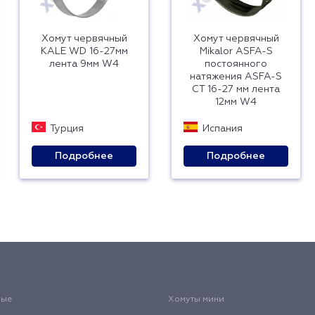
Хомут червячный
Хомут червячный
KALE WD 16-27мм
Mikalor ASFA-S
лента 9мм W4
постоянного
натяжения ASFA-S
CT 16-27 мм лента
12мм W4
Турция
Испания
Подробнее
Подробнее
вые
Хомуты мини