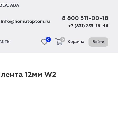
BEA
,
ABA
8 800 511-00-18
info@homutoptom.ru
+7 (831) 235-16-46
0
0
Корзина
Войти
АКТЫ
 лента 12мм W2