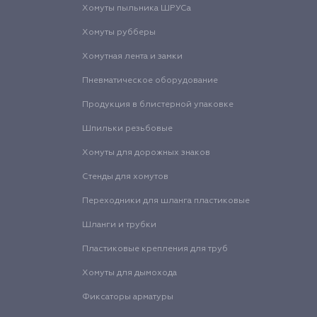
Хомуты пыльника ШРУСа
Хомуты рубберы
Хомутная лента и замки
Пневматическое оборудование
Продукция в блистерной упаковке
Шпильки резьбовые
Хомуты для дорожных знаков
Стенды для хомутов
Переходники для шланга пластиковые
Шланги и трубки
Пластиковые крепления для труб
Хомуты для дымохода
Фиксаторы арматуры