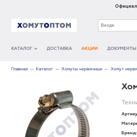
Официал
Везде
КАТАЛОГ
ДОСТАВКА
АКЦИИ
ДОКУМЕНТЫ
Главная
Каталог
Хомуты червячные
Хомут черв
Хом
Техн
Артику
Матер
Бренд: