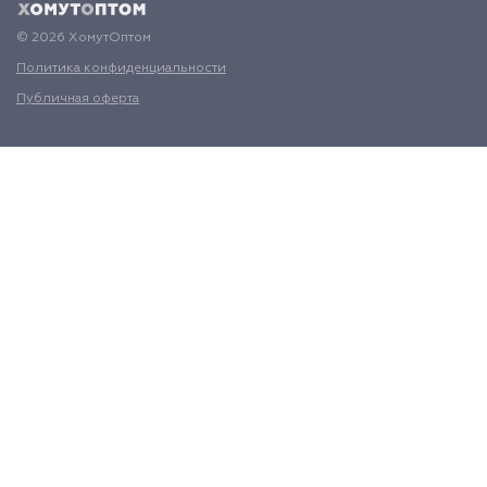
© 2026 ХомутОптом
Политика конфиденциальности
Публичная оферта