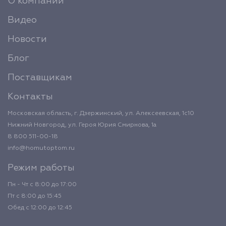
О компании
Видео
Новости
Блог
Поставщикам
Контакты
Московская область, г. Дзержинский, ул. Алексеевская, 1с10
Нижний Новгород, ул. Героя Юрия Смирнова, 1а
8 800 511-00-18
info@homutoptom.ru
Режим работы
Пн - Чт с 8:00 до 17:00
Пт с 8:00 до 15:45
Обед с 12:00 до 12:45