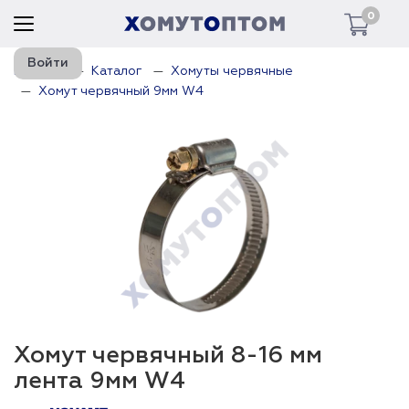
0
Войти
Главная
Каталог
Хомуты червячные
Хомут червячный 9мм W4
Хомут червячный 8-16 мм
лента 9мм W4