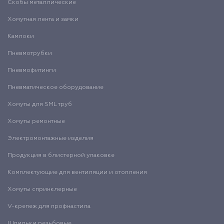
Скобы металлические
Хомутная лента и замки
Камлоки
Пневмотрубки
Пневмофитинги
Пневматическое оборудование
Хомуты для SML труб
Хомуты ремонтные
Электромонтажные изделия
Продукция в блистерной упаковке
Комплектующие для вентиляции и отопления
Хомуты спринклерные
V-крепеж для профнастила
Шпильки резьбовые