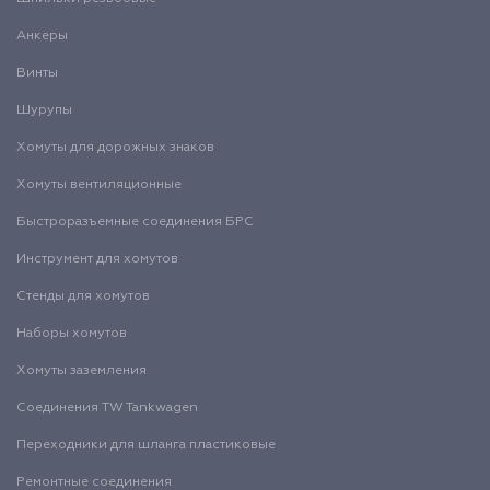
Анкеры
Винты
Шурупы
Хомуты для дорожных знаков
Хомуты вентиляционные
Быстроразъемные соединения БРС
Инструмент для хомутов
Стенды для хомутов
Наборы хомутов
Хомуты заземления
Соединения TW Tankwagen
Переходники для шланга пластиковые
Ремонтные соединения