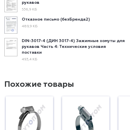
рукавов
536,9 КБ
Отказное письмо (безБренда2)
489,9 КБ
DIN-3017-4 (ДИН 3017-4) Зажимные хомуты для
рукавов Часть 4: Технические условия
поставки
493,4 КБ
Похожие товары