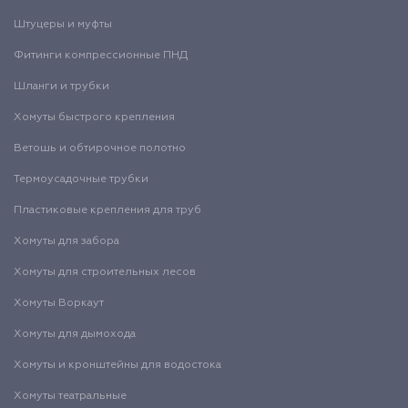
Штуцеры и муфты
Фитинги компрессионные ПНД
Шланги и трубки
Хомуты быстрого крепления
Ветошь и обтирочное полотно
Термоусадочные трубки
Пластиковые крепления для труб
Хомуты для забора
Хомуты для строительных лесов
Хомуты Воркаут
Хомуты для дымохода
Хомуты и кронштейны для водостока
Хомуты театральные