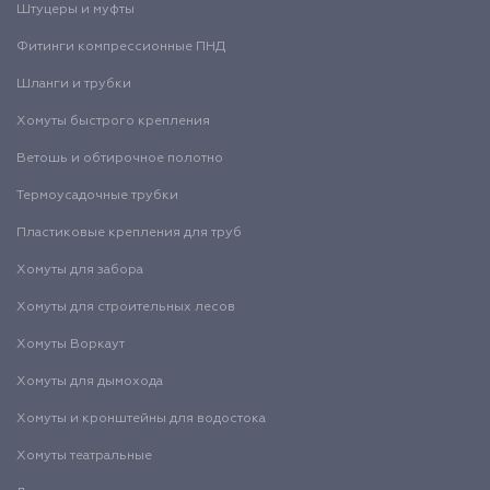
Штуцеры и муфты
Фитинги компрессионные ПНД
Шланги и трубки
Хомуты быстрого крепления
Ветошь и обтирочное полотно
Термоусадочные трубки
Пластиковые крепления для труб
Хомуты для забора
Хомуты для строительных лесов
Хомуты Воркаут
Хомуты для дымохода
Хомуты и кронштейны для водостока
Хомуты театральные