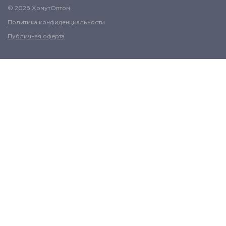
© 2026 ХомутОптом
Политика конфиденциальности
Публичная оферта