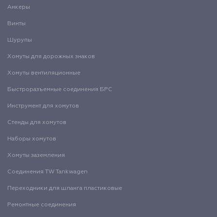
Анкеры
Винты
Шурупы
Хомуты для дорожных знаков
Хомуты вентиляционные
Быстроразъемные соединения БРС
Инструмент для хомутов
Стенды для хомутов
Наборы хомутов
Хомуты заземления
Соединения TW Tankwagen
Переходники для шланга пластиковые
Ремонтные соединения