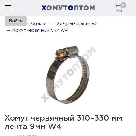
0
Войти
Главная
Каталог
Хомуты червячные
Хомут червячный 9мм W4
Хомут червячный 310-330 мм
лента 9мм W4