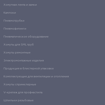
Хомутная лента и замки
Камлоки
Пневмотрубки
Пневмофитинги
Пневматическое оборудование
Хомуты для SML труб
Хомуты ремонтные
Электромонтажные изделия
Продукция в блистерной упаковке
Комплектующие для вентиляции и отопления
Хомуты спринклерные
V-крепеж для профнастила
Шпильки резьбовые