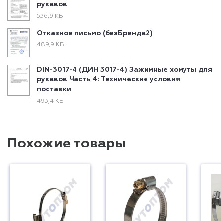
рукавов
536,9 КБ
Отказное письмо (безБренда2)
489,9 КБ
DIN-3017-4 (ДИН 3017-4) Зажимные хомуты для
рукавов Часть 4: Технические условия
поставки
493,4 КБ
Похожие товары