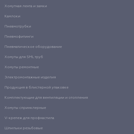
Хомутная лента и замки
Камлоки
Пневмотрубки
Пневмофитинги
Пневматическое оборудование
Хомуты для SML труб
Хомуты ремонтные
Электромонтажные изделия
Продукция в блистерной упаковке
Комплектующие для вентиляции и отопления
Хомуты спринклерные
V-крепеж для профнастила
Шпильки резьбовые