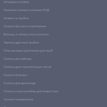
Штуцеры и муфты
Фитинги компрессионные ПНД
Шланги и трубки
Хомуты быстрого крепления
Ветошь и обтирочное полотно
Термоусадочные трубки
Пластиковые крепления для труб
Хомуты для забора
Хомуты для строительных лесов
Хомуты Воркаут
Хомуты для дымохода
Хомуты и кронштейны для водостока
Хомуты театральные