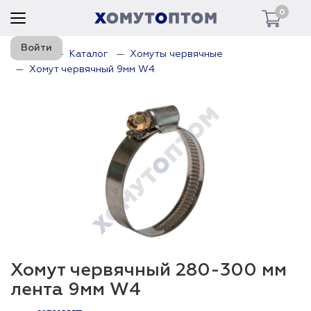
0
Войти
Главная
Каталог
Хомуты червячные
Хомут червячный 9мм W4
Хомут червячный 280-300 мм
лента 9мм W4