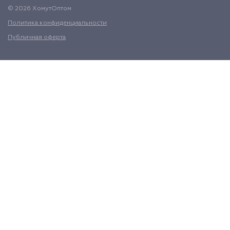
© 2026 ХомутОптом
Политика конфиденциальности
Публичная оферта