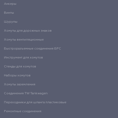
Анкеры
Винты
Шурупы
Хомуты для дорожных знаков
Хомуты вентиляционные
Быстроразъемные соединения БРС
Инструмент для хомутов
Стенды для хомутов
Наборы хомутов
Хомуты заземления
Соединения TW Tankwagen
Переходники для шланга пластиковые
Ремонтные соединения