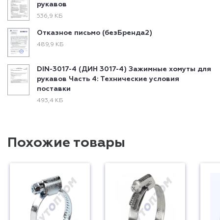
рукавов
536,9 КБ
Отказное письмо (безБренда2)
489,9 КБ
DIN-3017-4 (ДИН 3017-4) Зажимные хомуты для
рукавов Часть 4: Технические условия
поставки
493,4 КБ
Похожие товары