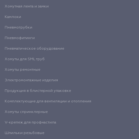
Хомутная лента и замки
Камлоки
Пневмотрубки
Пневмофитинги
Пневматическое оборудование
Хомуты для SML труб
Хомуты ремонтные
Электромонтажные изделия
Продукция в блистерной упаковке
Комплектующие для вентиляции и отопления
Хомуты спринклерные
V-крепеж для профнастила
Шпильки резьбовые