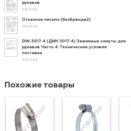
рукавов
536,9 КБ
Отказное письмо (безБренда2)
489,9 КБ
DIN-3017-4 (ДИН 3017-4) Зажимные хомуты для
рукавов Часть 4: Технические условия
поставки
493,4 КБ
Похожие товары