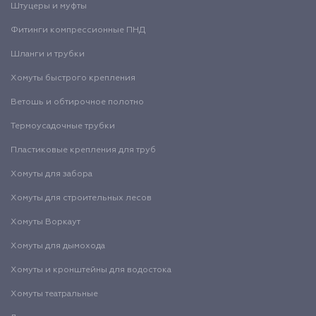
Штуцеры и муфты
Фитинги компрессионные ПНД
Шланги и трубки
Хомуты быстрого крепления
Ветошь и обтирочное полотно
Термоусадочные трубки
Пластиковые крепления для труб
Хомуты для забора
Хомуты для строительных лесов
Хомуты Воркаут
Хомуты для дымохода
Хомуты и кронштейны для водостока
Хомуты театральные