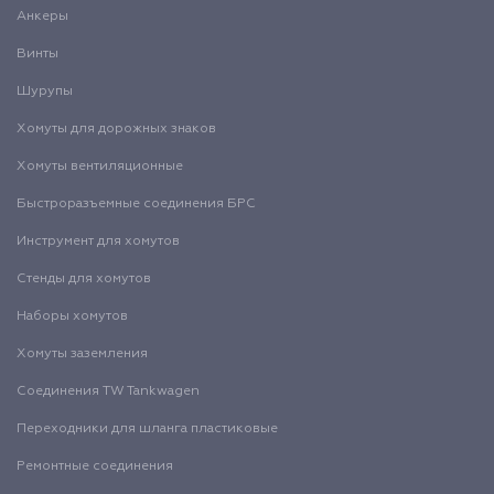
Анкеры
Винты
Шурупы
Хомуты для дорожных знаков
Хомуты вентиляционные
Быстроразъемные соединения БРС
Инструмент для хомутов
Стенды для хомутов
Наборы хомутов
Хомуты заземления
Соединения TW Tankwagen
Переходники для шланга пластиковые
Ремонтные соединения