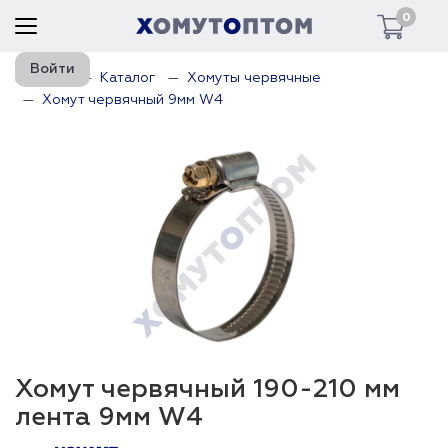
0
Войти
Главная
Каталог
Хомуты червячные
Хомут червячный 9мм W4
Хомут червячный 190-210 мм
лента 9мм W4