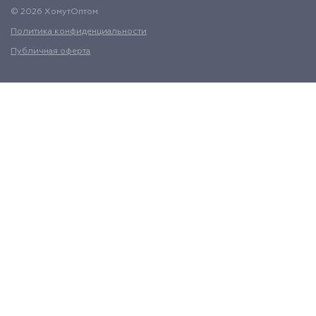
© 2026 ХомутОптом
Политика конфиденциальности
Публичная оферта