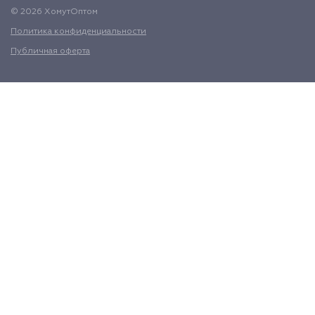
© 2026 ХомутОптом
Политика конфиденциальности
Публичная оферта