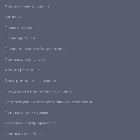
Хомутная лента и замки
Камлоки
Пневмотрубки
Пневмофитинги
Пневматическое оборудование
Хомуты для SML труб
Хомуты ремонтные
Электромонтажные изделия
Продукция в блистерной упаковке
Комплектующие для вентиляции и отопления
Хомуты спринклерные
V-крепеж для профнастила
Шпильки резьбовые