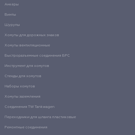
Анкеры
Винты
Шурупы
Хомуты для дорожных знаков
Хомуты вентиляционные
Быстроразъемные соединения БРС
Инструмент для хомутов
Стенды для хомутов
Наборы хомутов
Хомуты заземления
Соединения TW Tankwagen
Переходники для шланга пластиковые
Ремонтные соединения