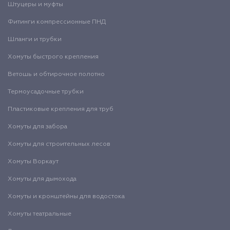
Штуцеры и муфты
Фитинги компрессионные ПНД
Шланги и трубки
Хомуты быстрого крепления
Ветошь и обтирочное полотно
Термоусадочные трубки
Пластиковые крепления для труб
Хомуты для забора
Хомуты для строительных лесов
Хомуты Воркаут
Хомуты для дымохода
Хомуты и кронштейны для водостока
Хомуты театральные