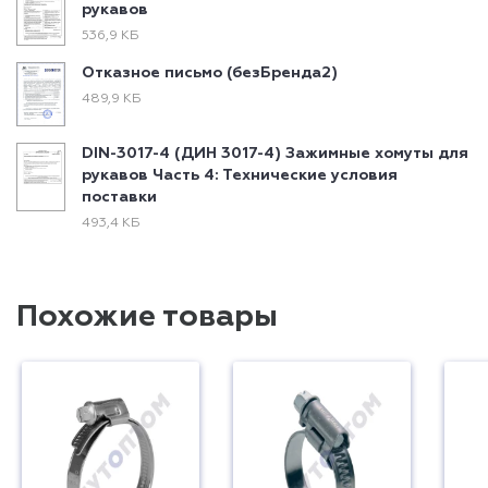
рукавов
536,9 КБ
Отказное письмо (безБренда2)
489,9 КБ
DIN-3017-4 (ДИН 3017-4) Зажимные хомуты для
рукавов Часть 4: Технические условия
поставки
493,4 КБ
Похожие товары