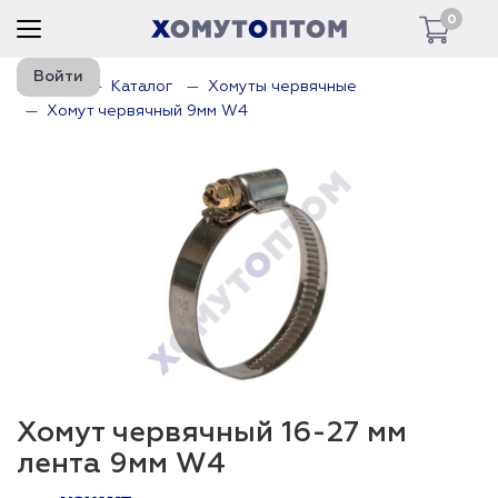
0
Войти
Главная
Каталог
Хомуты червячные
Хомут червячный 9мм W4
Хомут червячный 16-27 мм
лента 9мм W4