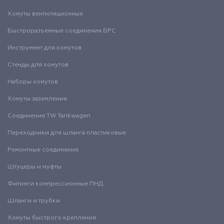
Хомуты вентиляционные
Быстроразъемные соединения БРС
Инструмент для хомутов
Стенды для хомутов
Наборы хомутов
Хомуты заземления
Соединения TW Tankwagen
Переходники для шланга пластиковые
Ремонтные соединения
Штуцеры и муфты
Фитинги компрессионные ПНД
Шланги и трубки
Хомуты быстрого крепления