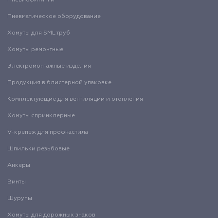
Пневмофитинги
Пневматическое оборудование
Хомуты для SML труб
Хомуты ремонтные
Электромонтажные изделия
Продукция в блистерной упаковке
Комплектующие для вентиляции и отопления
Хомуты спринклерные
V-крепеж для профнастила
Шпильки резьбовые
Анкеры
Винты
Шурупы
Хомуты для дорожных знаков