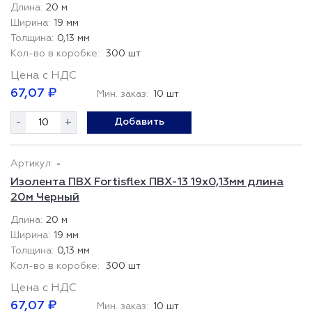
20 м
19 мм
0,13 мм
300 шт
Цена с НДС
67,07 ₽
Мин. заказ:
10 шт
-
+
Добавить
-
Изолента ПВХ Fortisflex ПВХ-13 19x0,13мм длина
20м Черный
20 м
19 мм
0,13 мм
300 шт
Цена с НДС
67,07 ₽
Мин. заказ:
10 шт