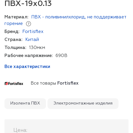
ПВХ-19x0.13
Материал:
ПВХ - поливинилхлорид, не поддерживает
горение
Бренд:
Fortisflex
Страна:
Китай
Толщина:
130мкм
Рабочее напряжение:
690В
Все характеристики
Все товары
Fortisflex
Изолента ПВХ
Электромонтажные изделия
Цена: