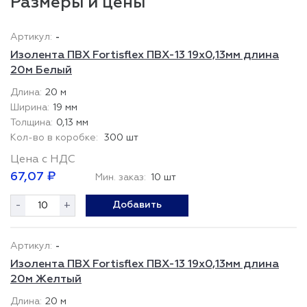
Размеры и цены
-
Изолента ПВХ Fortisflex ПВХ-13 19x0,13мм длина
20м Белый
20 м
19 мм
0,13 мм
300 шт
Цена с НДС
67,07 ₽
Мин. заказ:
10 шт
-
+
Добавить
-
Изолента ПВХ Fortisflex ПВХ-13 19x0,13мм длина
20м Желтый
20 м