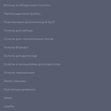
Ветошь и обтирочное полотно
Термоусадочные трубки
Пластиковые крепления для труб
Хомуты для забора
Хомуты для строительных лесов
Хомуты Воркаут
Хомуты для дымохода
Хомуты и кронштейны для водостока
Хомуты театральные
Лента стальная
Фиксаторы арматуры
Гайки
Шайбы