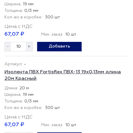
19 мм
0,13 мм
300 шт
Цена с НДС
67,07 ₽
Мин. заказ:
10 шт
-
+
Добавить
-
Изолента ПВХ Fortisflex ПВХ-13 19x0,13мм длина
20м Красный
20 м
19 мм
0,13 мм
300 шт
Цена с НДС
67,07 ₽
Мин. заказ:
10 шт