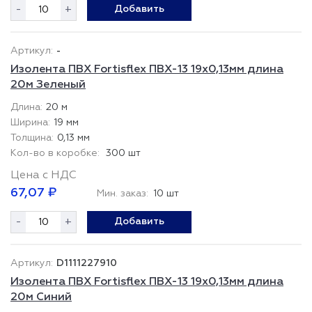
-
+
Добавить
-
Изолента ПВХ Fortisflex ПВХ-13 19x0,13мм длина
20м Зеленый
20 м
19 мм
0,13 мм
300 шт
Цена с НДС
67,07 ₽
Мин. заказ:
10 шт
-
+
Добавить
D1111227910
Изолента ПВХ Fortisflex ПВХ-13 19x0,13мм длина
20м Синий